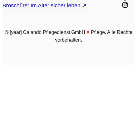
Inst
Broschüre: Im Alter sicher leben ↗
© [year] Calando Pflegedienst GmbH
♥️
Pflege. Alle Rechte
vorbehalten.