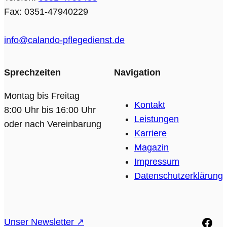
Fax: 0351-47940229
info@calando-pflegedienst.de
Sprechzeiten
Navigation
Montag bis Freitag
Kontakt
8:00 Uhr bis 16:00 Uhr
Leistungen
oder nach Vereinbarung
Karriere
Magazin
Impressum
Datenschutzerklärung
Face
Unser Newsletter ↗