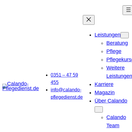
Leistungen
Beratung
Pflege
Pflegekurs
Weitere
0351 – 47 59
Leistunge
455
Karriere
info@calando-
Magazin
pflegedienst.de
Über Calando
Calando
Team