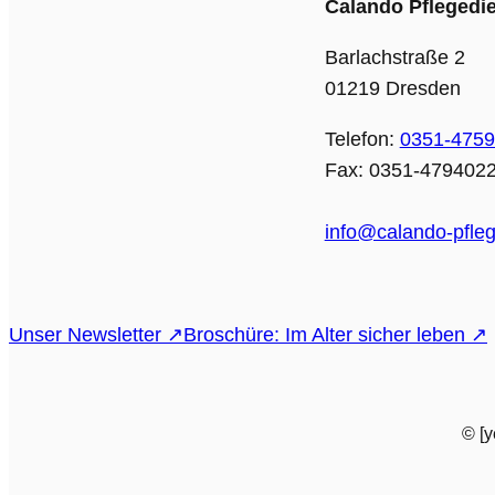
Calando Pfleged
Barlachstraße 2
01219 Dresden
Telefon:
0351-475
Fax: 0351-479402
info@calando-pfleg
Unser Newsletter ↗
Broschüre: Im Alter sicher leben ↗
© [