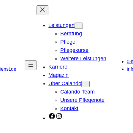
Leistungen
Beratung
Pflege
Pflegekurse
Weitere Leistungen
03
Karriere
ienst.de
in
Magazin
Über Calando
Calando Team
Unsere Pflegenote
Kontakt
Facebook
Instagram