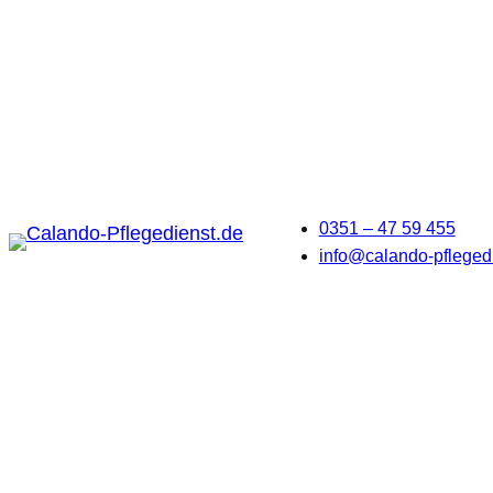
0351 – 47 59 455
info@calando-pfleged