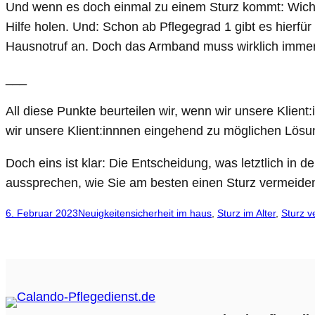
Und wenn es doch einmal zu einem Sturz kommt: Wichtig
Hilfe holen. Und: Schon ab Pflegegrad 1 gibt es hierf
Hausnotruf an. Doch das Armband muss wirklich immer 
___
All diese Punkte beurteilen wir, wenn wir unsere Klie
wir unsere Klient:innnen eingehend zu möglichen Lösu
Doch eins ist klar: Die Entscheidung, was letztlich in
aussprechen, wie Sie am besten einen Sturz vermeide
6. Februar 2023
Neuigkeiten
sicherheit im haus
, 
Sturz im Alter
, 
Sturz 