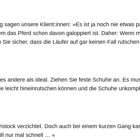
ig sagen unsere Klient:innen: »Es ist ja noch nie etwas p
em das Pferd schon davon galoppiert ist. Daher: Wenn mög
en Sie sicher, dass die Läufer auf gar keinen Fall rutsch
es andere als ideal. Ziehen Sie feste Schuhe an. Es mu
e leicht hineinrutschen können und die Schuhe unkompliz
ehstock verzichtet. Doch auch bei einem kurzen Gang ka
ill nur mal schnell … «