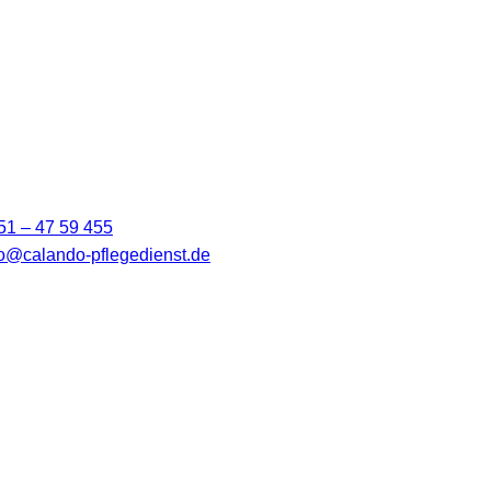
51 – 47 59 455
fo@calando-pflegedienst.de