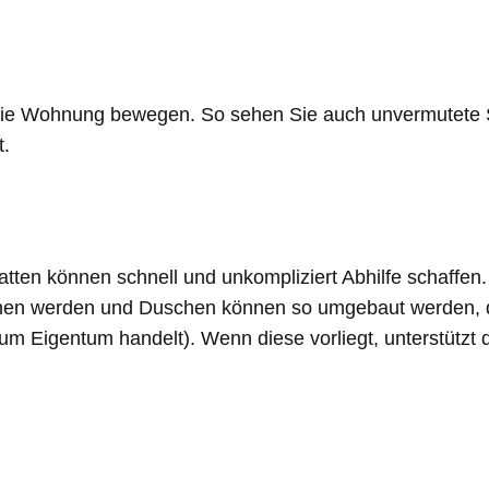
h die Wohnung bewegen. So sehen Sie auch unvermutete St
t.
Matten können schnell und unkompliziert Abhilfe schaffe
en werden und Duschen können so umgebaut werden, dass
cht um Eigentum handelt). Wenn diese vorliegt, unterstü