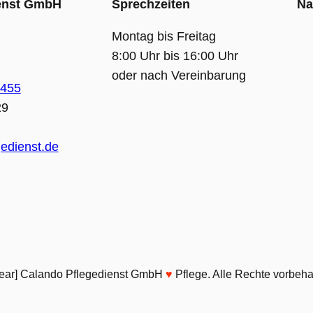
ienst GmbH
Sprechzeiten
Na
Montag bis Freitag
8:00 Uhr bis 16:00 Uhr
oder nach Vereinbarung
9455
29
edienst.de
year] Calando Pflegedienst GmbH
♥️
Pflege. Alle Rechte vorbeha