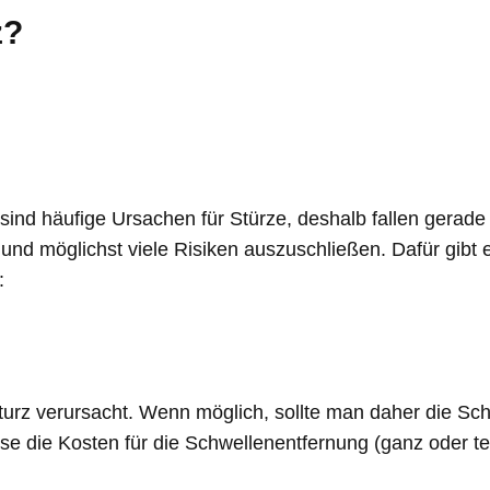
z?
sind häufige Ursachen für Stürze, deshalb fallen gerade
 möglichst viele Risiken auszuschließen. Dafür gibt es 
:
rz verursacht. Wenn möglich, sollte man daher die Schw
 die Kosten für die Schwellenentfernung (ganz oder tei