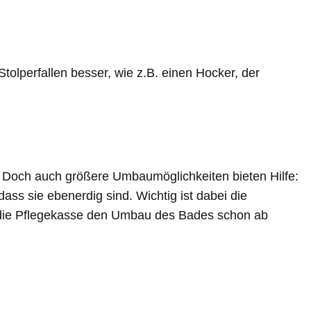
olperfallen besser, wie z.B. einen Hocker, der
n. Doch auch größere Umbaumöglichkeiten bieten Hilfe:
 sie ebenerdig sind. Wichtig ist dabei die
tzt die Pflegekasse den Umbau des Bades schon ab