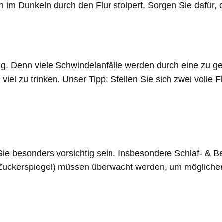
n im Dunkeln durch den Flur stolpert. Sorgen Sie dafür,
g. Denn viele Schwindelanfälle werden durch eine zu g
el zu trinken. Unser Tipp: Stellen Sie sich zwei volle F
e besonders vorsichtig sein. Insbesondere Schlaf- & Be
d Zuckerspiegel) müssen überwacht werden, um mögliche