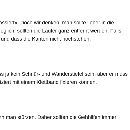
assiert«. Doch wir denken, man sollte lieber in die
lich, sollten die Läufer ganz entfernt werden. Falls
en und dass die Kanten nicht hochstehen.
ss ja kein Schnür- und Wanderstiefel sein, aber er muss
iert mit einem Klettband fixieren können.
nn man stürzen. Daher sollten die Gehhilfen immer