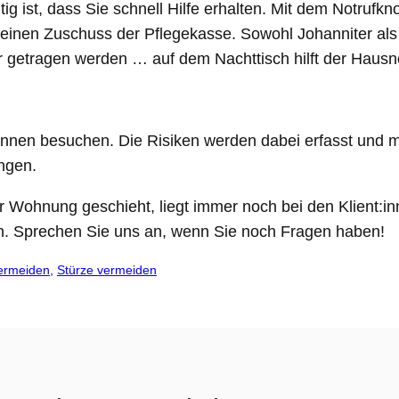
 ist, dass Sie schnell Hilfe erhalten. Mit dem Notrufk
ür einen Zuschuss der Pflegekasse. Sowohl Johanniter al
getragen werden … auf dem Nachttisch hilft der Hausnot
nt:innen besuchen. Die Risiken werden dabei erfasst und
ngen.
 der Wohnung geschieht, liegt immer noch bei den Klient
n. Sprechen Sie uns an, wenn Sie noch Fragen haben!
vermeiden
, 
Stürze vermeiden