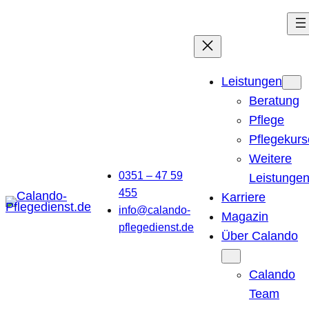
Leistungen
Beratung
Pflege
Pflegekurs
Weitere
0351 – 47 59
Leistunge
455
Karriere
info@calando-
Magazin
pflegedienst.de
Über Calando
Calando
Team