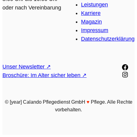
Leistungen
oder nach Vereinbarung
Karriere
Magazin
Impressum
Datenschutzerklärung
Face
Unser Newsletter ↗
Inst
Broschüre: Im Alter sicher leben ↗
© [year] Calando Pflegedienst GmbH
♥️
Pflege. Alle Rechte
vorbehalten.