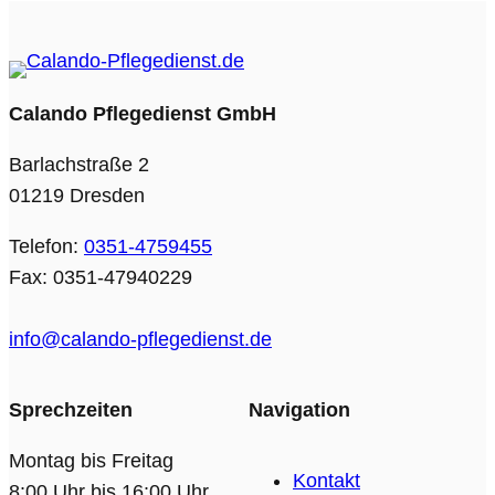
Calando Pflegedienst GmbH
Barlachstraße 2
01219 Dresden
Telefon:
0351-4759455
Fax: 0351-47940229
info@calando-pflegedienst.de
Sprechzeiten
Navigation
Montag bis Freitag
Kontakt
8:00 Uhr bis 16:00 Uhr