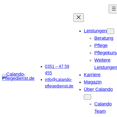
Leistungen
Beratung
Pflege
Pflegekurs
Weitere
0351 – 47 59
Leistunge
455
Karriere
info@calando-
Magazin
pflegedienst.de
Über Calando
Calando
Team