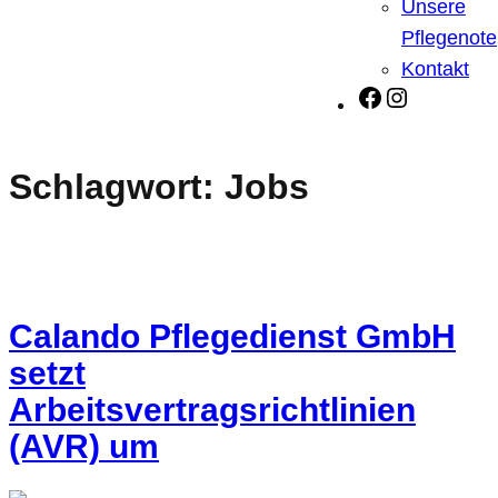
Unsere
Pflegenote
Kontakt
Facebook
Instagra
Schlagwort:
Jobs
Calando Pflegedienst GmbH
setzt
Arbeitsvertragsrichtlinien
(AVR) um