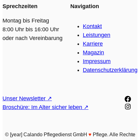
Sprechzeiten
Navigation
Montag bis Freitag
Kontakt
8:00 Uhr bis 16:00 Uhr
Leistungen
oder nach Vereinbarung
Karriere
Magazin
Impressum
Datenschutzerklärung
Face
Unser Newsletter ↗
Inst
Broschüre: Im Alter sicher leben ↗
© [year] Calando Pflegedienst GmbH
♥️
Pflege. Alle Rechte