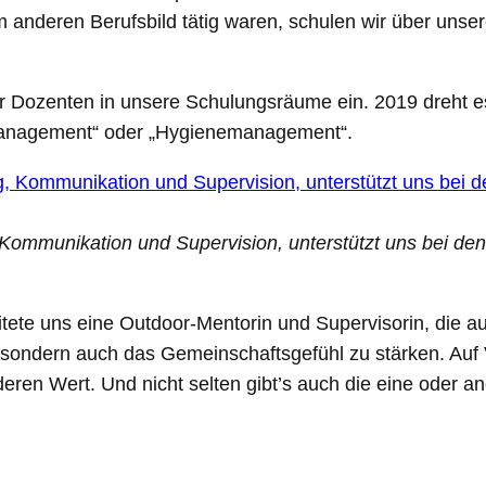
nem anderen Berufsbild tätig waren, schulen wir über un
hr Dozenten in unsere Schulungsräume ein. 2019 dreht 
hemanagement“ oder „Hygienemanagement“.
 Kommunikation und Supervision, unterstützt uns bei de
tete uns eine Outdoor-Mentorin und Supervisorin, die au
, sondern auch das Gemeinschaftsgefühl zu stärken. Auf
eren Wert. Und nicht selten gibt’s auch die eine oder a