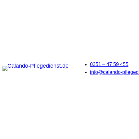
0351 – 47 59 455
info@calando-pfleged