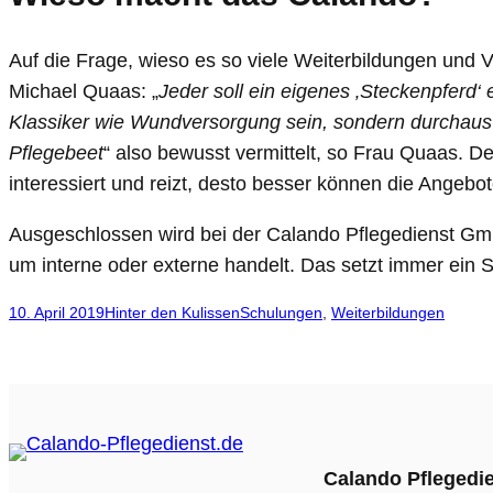
Auf die Frage, wieso es so viele Weiterbildungen und V
Michael Quaas: „
Jeder soll ein eigenes ‚Steckenpferd‘
Klassiker wie Wundversorgung sein, sondern durchaus 
Pflegebeet
“ also bewusst vermittelt, so Frau Quaas. D
interessiert und reizt, desto besser können die Angeb
Ausgeschlossen wird bei der Calando Pflegedienst Gm
um interne oder externe handelt. Das setzt immer ein S
10. April 2019
Hinter den Kulissen
Schulungen
, 
Weiterbildungen
Calando Pfleged