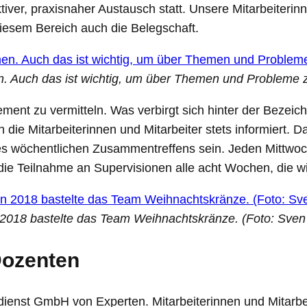
ktiver, praxisnaher Austausch statt. Unsere Mitarbeiteri
 diesem Bereich auch die Belegschaft.
. Auch das ist wichtig, um über Themen und Probleme 
ent zu vermitteln. Was verbirgt sich hinter der Bezeic
die Mitarbeiterinnen und Mitarbeiter stets informiert. D
 wöchentlichen Zusammentreffens sein. Jeden Mittwoch r
 die Teilnahme an Supervisionen alle acht Wochen, die wi
 2018 bastelte das Team Weihnachtskränze. (Foto: Sven
Dozenten
edienst GmbH von Experten. Mitarbeiterinnen und Mitarbe