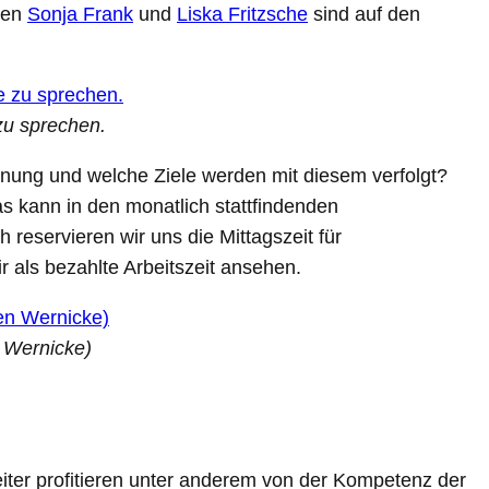
nnen
Sonja Frank
und
Liska Fritzsche
sind auf den
zu sprechen.
hnung und welche Ziele werden mit diesem verfolgt?
as kann in den monatlich stattfindenden
eservieren wir uns die Mittagszeit für
r als bezahlte Arbeitszeit ansehen.
 Wernicke)
iter profitieren unter anderem von der Kompetenz der