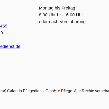
Montag bis Freitag
8:00 Uhr bis 16:00 Uhr
oder nach Vereinbarung
9455
29
edienst.de
year] Calando Pflegedienst GmbH
♥️
Pflege. Alle Rechte vorbeha