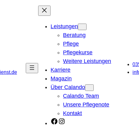
Leistungen
Beratung
Pflege
Pflegekurse
Weitere Leistungen
03
Karriere
ienst.de
in
Magazin
Über Calando
Calando Team
Unsere Pflegenote
Kontakt
Facebook
Instagram