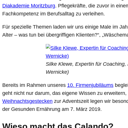
Diakademie Moritzburg
. Pflegekräfte, die zuvor in ei
Fachkompetenz im Berufsalltag zu verleihen.
Für spezielle Themen laden wir uns einige Male im Ja
Alter – was tun bei übergriffigen Klienten?“, „Wäsc
Silke Klewe, Expertin für Coaching,
Wernicke)
Bereits im Rahmen unseres
10. Firmenjubiläums
beglei
geht nicht nur darum, das eigene Wissen zu erweitern
Weihnachtsgestecken
zur Adventszeit legen wir besond
der Gesunden Ernährung am 7. März 2019.
Wieso macht das Calando?