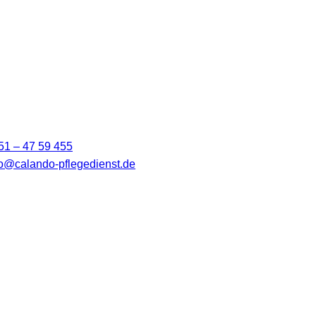
51 – 47 59 455
fo@calando-pflegedienst.de