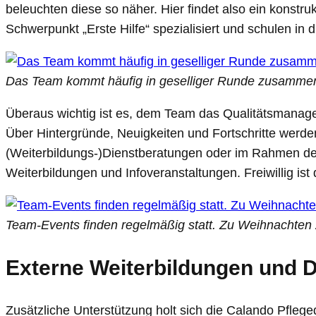
beleuchten diese so näher. Hier findet also ein konstru
Schwerpunkt „Erste Hilfe“ spezialisiert und schulen in
Das Team kommt häufig in geselliger Runde zusammen
Überaus wichtig ist es, dem Team das Qualitätsmanagem
Über Hintergründe, Neuigkeiten und Fortschritte werden 
(Weiterbildungs-)Dienstberatungen oder im Rahmen des
Weiterbildungen und Infoveranstaltungen. Freiwillig ist
Team-Events finden regelmäßig statt. Zu Weihnachten
Externe Weiterbildungen und 
Zusätzliche Unterstützung holt sich die Calando Pfleg