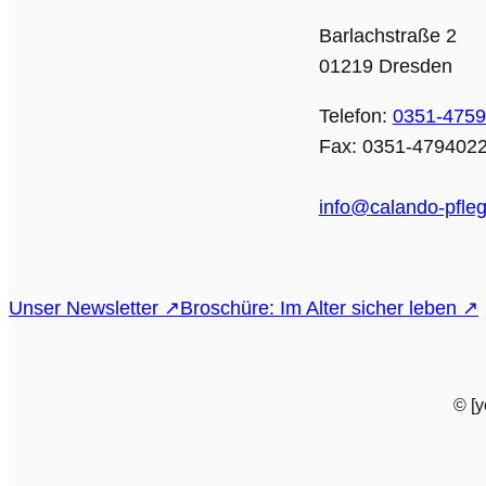
Barlachstraße 2
01219 Dresden
Telefon:
0351-475
Fax: 0351-479402
info@calando-pfleg
Unser Newsletter ↗
Broschüre: Im Alter sicher leben ↗
© [