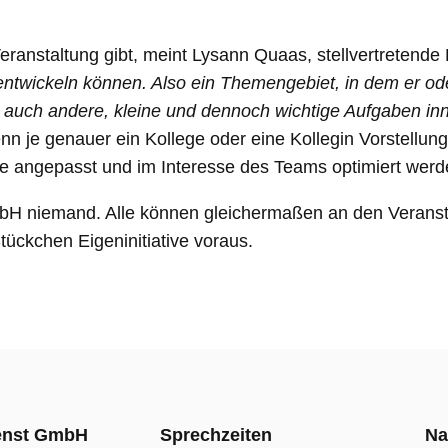
eranstaltung gibt, meint Lysann Quaas, stellvertretende
 entwickeln können. Also ein Themengebiet, in dem er od
auch andere, kleine und dennoch wichtige Aufgaben inn
enn je genauer ein Kollege oder eine Kollegin Vorstellu
ote angepasst und im Interesse des Teams optimiert werd
bH niemand. Alle können gleichermaßen an den Veranst
tückchen Eigeninitiative voraus.
ienst GmbH
Sprechzeiten
Na