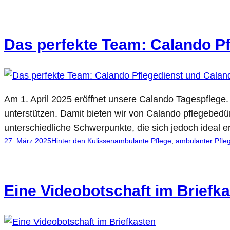
Das perfekte Team: Calando P
Am 1. April 2025 eröffnet unsere Calando Tagespflege
unterstützen. Damit bieten wir von Calando pflegebed
unterschiedliche Schwerpunkte, die sich jedoch ideal 
27. März 2025
Hinter den Kulissen
ambulante Pflege
, 
ambulanter Pfle
Eine Videobotschaft im Briefk