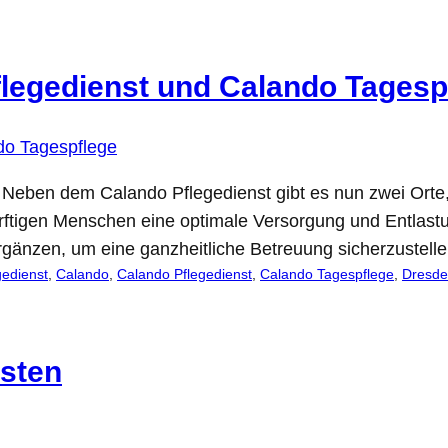
flegedienst und Calando Tagesp
. Neben dem Calando Pflegedienst gibt es nun zwei Orte
ürftigen Menschen eine optimale Versorgung und Entlast
ergänzen, um eine ganzheitliche Betreuung sicherzustell
gedienst
, 
Calando
, 
Calando Pflegedienst
, 
Calando Tagespflege
, 
Dresd
asten