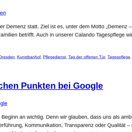
r Demenz statt. Ziel ist es, unter dem Motto „Demenz 
amilien betrifft. Auch in unserer Calando Tagespflege w
Dresden
, 
Kunstbanhof
, 
Pflegedienst
, 
Tag der offenen Tür
, 
Tagespflege
,
ichen Punkten bei Google
ginn an wichtig. Denn wir glauben, dass uns als ambul
rführung, Kommunikation, Transparenz oder Qualität – 