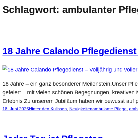
Schlagwort:
ambulanter Pfle
18 Jahre Calando Pflegedienst 
18 Jahre – ein ganz besonderer Meilenstein.Unser Pfl
gefeiert – mit vielen schönen Begegnungen, kreativen
Erlebnis Zu unserem Jubiläum haben wir bewusst auf
18. Juni 2026
Hinter den Kulissen
, 
Neuigkeiten
ambulante Pflege
, 
ambu