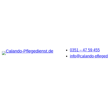
0351 – 47 59 455
info@calando-pfleged