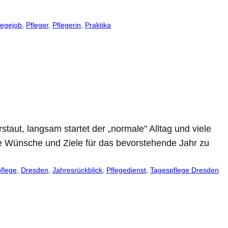
legejob
, 
Pfleger
, 
Pflegerin
, 
Praktika
taut, langsam startet der „normale” Alltag und viele
 Wünsche und Ziele für das bevorstehende Jahr zu
flege
, 
Dresden
, 
Jahresrückblick
, 
Pflegedienst
, 
Tagespflege Dresden