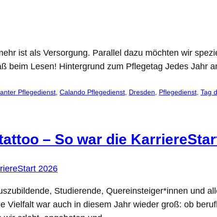
hr ist als Versorgung. Parallel dazu möchten wir spezi
paß beim Lesen! Hintergrund zum Pflegetag Jedes Jahr a
anter Pflegedienst
, 
Calando Pflegedienst
, 
Dresden
, 
Pflegedienst
, 
Tag d
tattoo – So war die KarriereStar
szubildende, Studierende, Quereinsteiger*innen und all
e Vielfalt war auch in diesem Jahr wieder groß: ob beruf