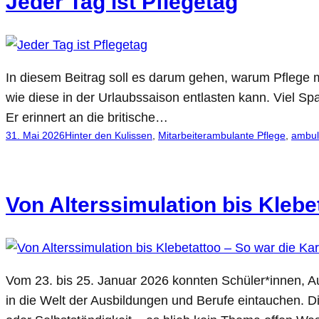
Jeder Tag ist Pflegetag
In diesem Beitrag soll es darum gehen, warum Pflege me
wie diese in der Urlaubssaison entlasten kann. Viel S
Er erinnert an die britische…
31. Mai 2026
Hinter den Kulissen
, 
Mitarbeiter
ambulante Pflege
, 
ambul
Von Alterssimulation bis Klebe
Vom 23. bis 25. Januar 2026 konnten Schüler*innen, Au
in die Welt der Ausbildungen und Berufe eintauchen. Di