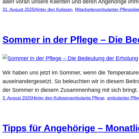
allen voran unsere Klienten und deren Angehörige imme
31. August 2025
Hinter den Kulissen
, 
Mitarbeiter
ambulanter Pflegedie
Sommer in der Pflege – Die B
Wir haben uns jetzt im Sommer, wenn die Temperaturen
auseinandergesetzt. So beleuchten wir in diesem Beitr
der Sommer in diesem Zusammenhang mit sich bringt.
3. August 2025
Hinter den Kulissen
ambulante Pflege
, 
ambulanter Pfle
Tipps für Angehörige – Monatl