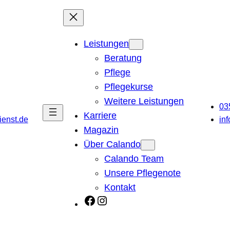
Leistungen
Beratung
Pflege
Pflegekurse
Weitere Leistungen
03
Karriere
ienst.de
in
Magazin
Über Calando
Calando Team
Unsere Pflegenote
Kontakt
Facebook
Instagram