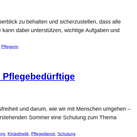
rblick zu behalten und sicherzustellen, dass alle
te kann dabei unterstützen, wichtige Aufgaben und
 
Pflegerin
d Pflegebedürftige
sfreiheit und darum, wie wir mit Menschen umgehen –
bevorstehenden Sommer eine Schulung zum Thema
ung
, 
Kinästhetik
, 
Pflegedienst
, 
Schulung