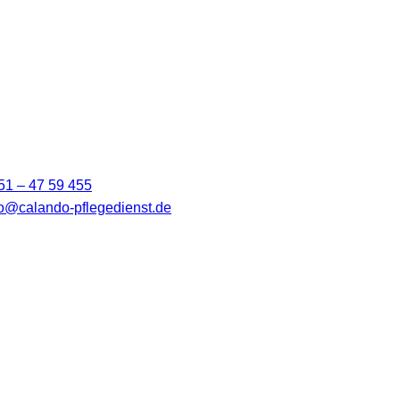
51 – 47 59 455
fo@calando-pflegedienst.de