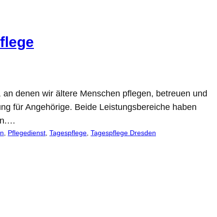
flege
, an denen wir ältere Menschen pflegen, betreuen und
ung für Angehörige. Beide Leistungsbereiche haben
en.…
en
, 
Pflegedienst
, 
Tagespflege
, 
Tagespflege Dresden