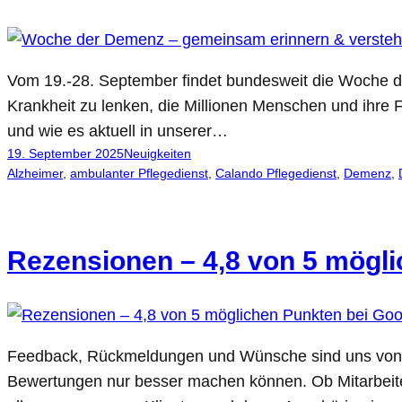
Vom 19.-28. September findet bundesweit die Woche de
Krankheit zu lenken, die Millionen Menschen und ihre F
und wie es aktuell in unserer…
19. September 2025
Neuigkeiten
Alzheimer
, 
ambulanter Pflegedienst
, 
Calando Pflegedienst
, 
Demenz
, 
Rezensionen – 4,8 von 5 mögl
Feedback, Rückmeldungen und Wünsche sind uns von Be
Bewertungen nur besser machen können. Ob Mitarbeite